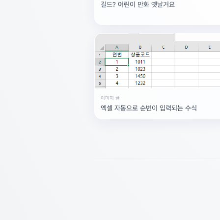
✅ 마지막, 답변이 도움이 되셨다
길드? 어린이 만화 옛날거요
다.
광고 [X]를 누르면 내용이 해제됩니다
이미지 글
엑셀 자동으로 순번이 입력되는 수식