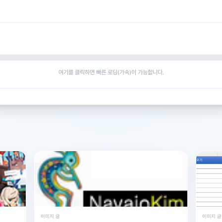
않는다면 OBS 내부의 모니터링 설정 문제일 확률이 가장 높습니다. OB
 [오디오 고급 설정]에 들어갑니다. 여기서 캡처보드 오디오의 모니터링 
 이렇게 해야 컴퓨터 스피커로 소리가 흘러나오게 되며, 디스코드 화면 공
여기를 클릭하면 빠른 로딩(가속)이 가능합니다.
 [화면] 탭 전체를 공유하면 시스템 소리가 나가지 않는 경우가 많습니다. 
 공유해야 소리가 제대로 전달됩니다. 만약 OBS 창을 선택했는데도 안 
동일하게 설정되어 있는지 다시 한번 점검해 보시기 바랍니다.
 있고 오디오가 별도로 잡히지 않는 경우일 수 있습니다. 소스 목록에서 [+
) 캡처보드로 선택해 보세요. 그 후 오디오 믹서 바가 움직이는지 확인하고
 디스코드 오디오 설정에서 '음성 감지' 모드 대신 필요하다면 '눌러서 말
니다.
이미지 글
이미지 글