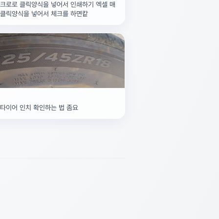
습니다. 채택해주시면 감사드리겠습니
매크로로 클릭양식을 넣어서 인쇄하기 엑셀 매
 클릭양식을 넣어서 체크를 하면캍
타이어 인치 확인하는 법 좀요