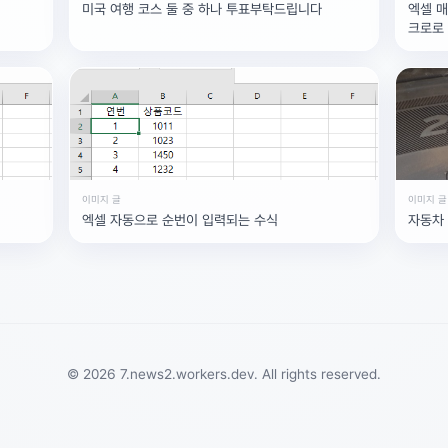
면, 채택으로 인해 발생하는 해피빈 콩은 모두 이웃을 위해 기부되고 있
미국 여행 코스 둘 중 하나 투표부탁드립니다
엑셀 
크로로
이미지 글
이미지 글
엑셀 자동으로 순번이 입력되는 수식
자동차 
© 2026 7.news2.workers.dev. All rights reserved.
Searc..
Store
ANON
Image..
Blog
Chara..
Archi..