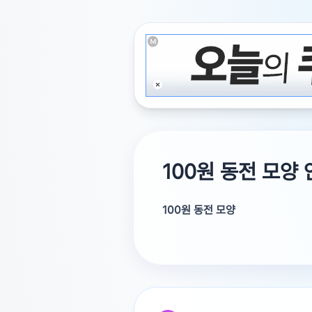
100원 동전 모양
100원 동전 모양
안녕하세요 오늘 거스름돈을 받았는
수집경력 15년 고전입니다
둘다 액면그대로 100원입니다
에러주화가 아닌 일반 평범한 동