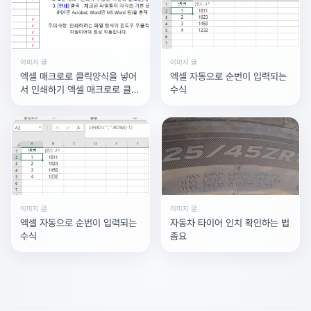
이미지 글
이미지 글
엑셀 매크로로 클릭양식을 넣어
엑셀 자동으로 순번이 입력되는
서 인쇄하기 엑셀 매크로로 클릭
수식
양식을 넣어서 체크를 하면캍
이미지 글
이미지 글
엑셀 자동으로 순번이 입력되는
자동차 타이어 인치 확인하는 법
수식
좀요