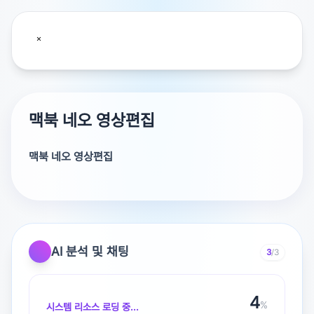
맥북 네오 영상편집
맥북 네오 영상편집
맥북 네오로 축구 전체경기 편집 가능할까요에 대해 답변드
릴게요
AI 분석 및 채팅
3
/3
맥북 네오는 쉬운 말로 하면 힘 좋은 초보 선수 느낌이구요
숏폼 말고 축구 한 경기 통으로 편집도 기본적으로는 가능
5
해요!
%
시스템 리소스 로딩 중...